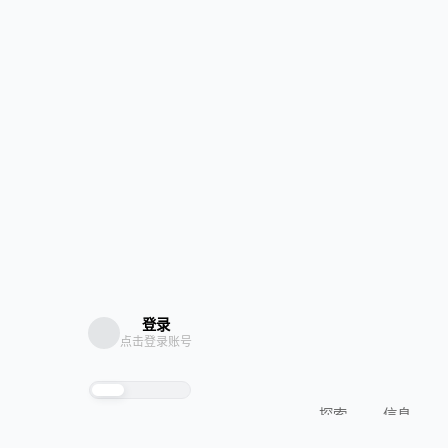
登录
点击登录账号
探索
信息
RSS 订阅
架构于 Hal